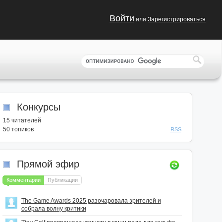
Войти
или
Зарегистрироваться
Конкурсы
15
читателей
50 топиков
RSS
Прямой эфир
Комментарии
Публикации
The Game Awards 2025 разочаровала зрителей и
собрала волну критики