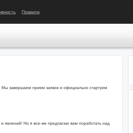
ивность
Правила
е! Мы завершаем прием заявок и официально стартуем
 и явлений! Но я все-же предлагаю вам поработать над