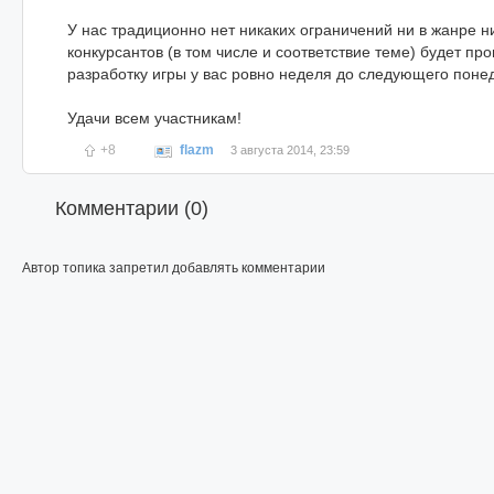
У нас традиционно нет никаких ограничений ни в жанре ни 
конкурсантов (в том числе и соответствие теме) будет 
разработку игры у вас ровно неделя до следующего поне
Удачи всем участникам!
+8
flazm
3 августа 2014, 23:59
Комментарии (
0
)
Автор топика запретил добавлять комментарии