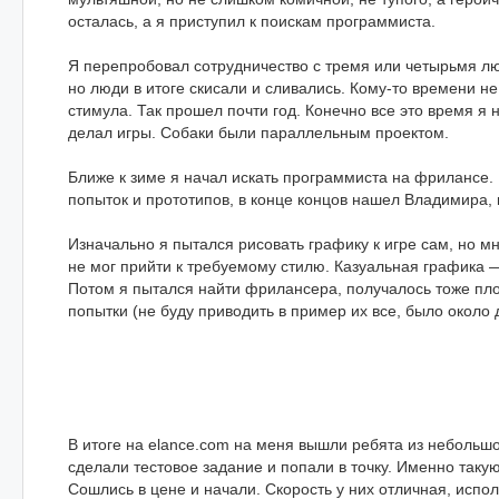
осталась, а я приступил к поискам программиста.
Я перепробовал сотрудничество с тремя или четырьмя лю
но люди в итоге скисали и сливались. Кому-то времени не
стимула. Так прошел почти год. Конечно все это время я н
делал игры. Собаки были параллельным проектом.
Ближе к зиме я начал искать программиста на фрилансе.
попыток и прототипов, в конце концов нашел Владимира, 
Изначально я пытался рисовать графику к игре сам, но мн
не мог прийти к требуемому стилю. Казуальная графика 
Потом я пытался найти фрилансера, получалось тоже пло
попытки (не буду приводить в пример их все, было около 
В итоге на elance.com на меня вышли ребята из небольшо
сделали тестовое задание и попали в точку. Именно такую
Сошлись в цене и начали. Скорость у них отличная, испо