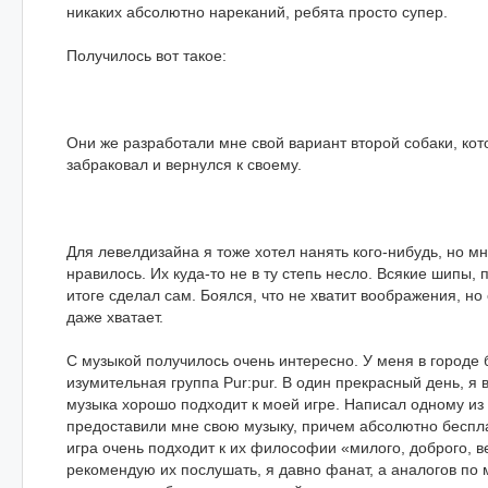
никаких абсолютно нареканий, ребята просто супер.
Получилось вот такое:
Они же разработали мне свой вариант второй собаки, кот
забраковал и вернулся к своему.
Для левелдизайна я тоже хотел нанять кого-нибудь, но мн
нравилось. Их куда-то не в ту степь несло. Всякие шипы, 
итоге сделал сам. Боялся, что не хватит воображения, но 
даже хватает.
С музыкой получилось очень интересно. У меня в городе 
изумительная группа Pur:pur. В один прекрасный день, я в
музыка хорошо подходит к моей игре. Написал одному из 
предоставили мне свою музыку, причем абсолютно беспла
игра очень подходит к их философии «милого, доброго, ве
рекомендую их послушать, я давно фанат, а аналогов по