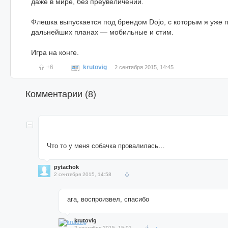
даже в мире, без преувеличений.
Флешка выпускается под брендом Dojo, с которым я уже 
дальнейших планах — мобильные и стим.
Игра на конге.
+6
krutovig
2 сентября 2015, 14:45
Комментарии (
8
)
Что то у меня собачка провалилась…
pytachok
2 сентября 2015, 14:58
ага, воспроизвел, спасибо
krutovig
2 сентября 2015, 15:01