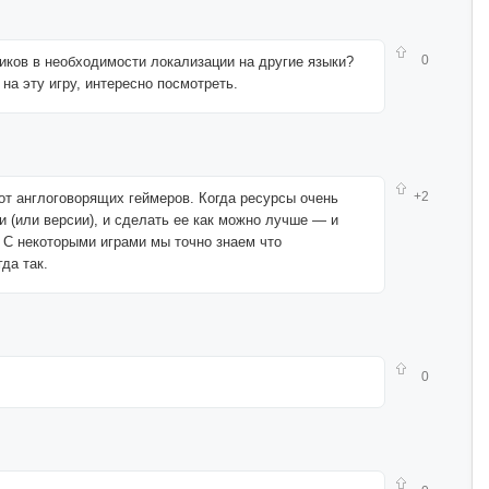
0
чиков в необходимости локализации на другие языки?
на эту игру, интересно посмотреть.
+2
от англоговорящих геймеров. Когда ресурсы очень
 (или версии), и сделать ее как можно лучше — и
 С некоторыми играми мы точно знаем что
да так.
0