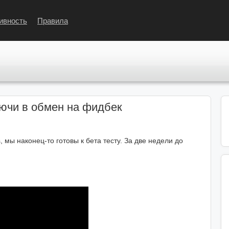
ивность
Правила
ключи в обмен на фидбек
 мы наконец-то готовы к бета тесту. За две недели до