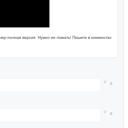
ичер-полная версия. Нужно ее ломать! Пишите в комментах
0
0