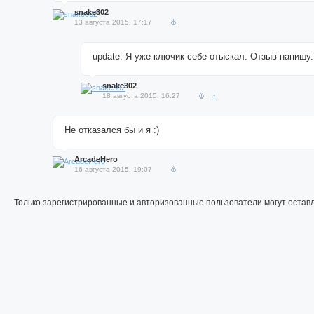
snake302
13 августа 2015, 17:17
update: Я уже ключик себе отыскал. Отзыв напишу.
snake302
18 августа 2015, 16:27
↑
Не отказался бы и я :)
ArcadeHero
16 августа 2015, 19:07
Только зарегистрированные и авторизованные пользователи могут остав