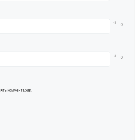
0
0
лять комментарии.