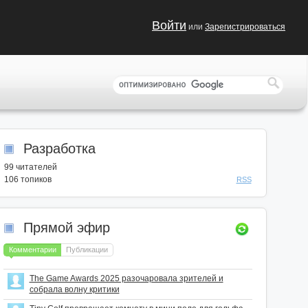
Войти
или
Зарегистрироваться
Разработка
99
читателей
106 топиков
RSS
Прямой эфир
Комментарии
Публикации
The Game Awards 2025 разочаровала зрителей и
собрала волну критики