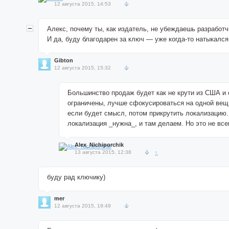
12 августа 2015, 14:53
Алекс, почему ты, как издатель, не убеждаешь разработ
И да, буду благодарен за ключ — уже когда-то натыкался 
Gibton
12 августа 2015, 15:32
Большинство продаж будет как не крути из США и 
ограничены, лучше сфокусироваться на одной вещи
если будет смысл, потом прикрутить локализацию.
локализация _нужна_, и там делаем. Но это не всег
Alex_Nichiporchik
13 августа 2015, 12:38
↑
буду рад ключику)
mer
12 августа 2015, 19:49