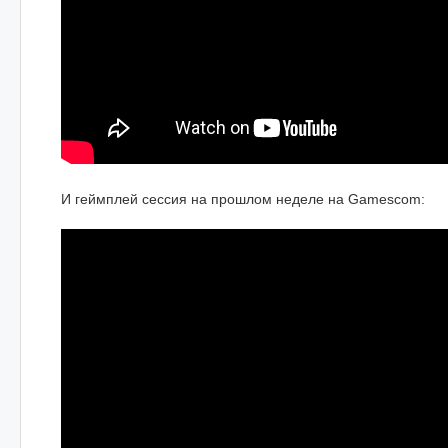
И геймплей сессия на прошлом неделе на Gamescom: