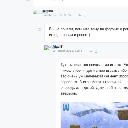
ReMind
2 ноября 2013, 11:25
↑
Вы не поняли, помните тему на форуме о ре
игры, вот вам и рецепт)
VladiT
2 ноября 2013, 11:45
↑
Тут включается психология игрока. Ес
пиксельное — дети в нее играть либо 
это очень уж маленький сегмент игро
взрослых. А игры богаты графикой —
очередь для детей. Дети любят всяки
зверьков.