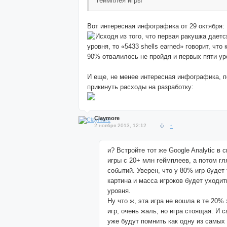
геймплея игры
Вот интересная инфографика от 29 октября:
Исходя из того, что первая ракушка даетс
уровня, то «5433 shells earned» говорит, что
90% отвалилось не пройдя и первых пяти ур
И еще, не менее интересная инфографика, п
прикинуть расходы на разработку:
Claymore
2 ноября 2013, 12:12
↑
и? Встройте тот же Google Analytic в 
игры с 20+ млн геймплеев, а потом гл
событий. Уверен, что у 80% игр будет
картина и масса игроков будет уходит
уровня.
Ну что ж, эта игра не вошла в те 20%
игр, очень жаль, но игра стоящая. И 
уже будут помнить как одну из самых 