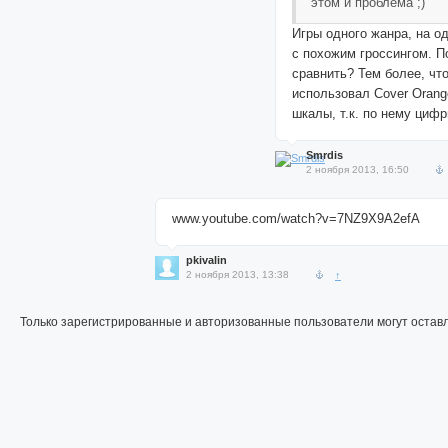
этом и проблема ;)
Игры одного жанра, на 
с похожим гроссингом. П
сравнить? Тем более, что
использовал Cover Orang
шкалы, т.к. по нему циф
Smrdis
2 ноября 2013, 16:50
www.youtube.com/watch?v=7NZ9X9A2efA
pkivalin
2 ноября 2013, 13:38
↑
Только зарегистрированные и авторизованные пользователи могут остав