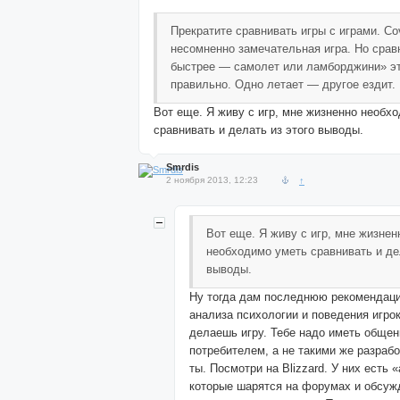
Прекратите сравнивать игры с играми. Co
несомненно замечательная игра. Но срав
быстрее — самолет или ламборджини» эт
правильно. Одно летает — другое ездит.
Вот еще. Я живу с игр, мне жизненно необх
сравнивать и делать из этого выводы.
Smrdis
2 ноября 2013, 12:23
↑
Вот еще. Я живу с игр, мне жизнен
необходимо уметь сравнивать и де
выводы.
Ну тогда дам последнюю рекомендац
анализа психологии и поведения игрок
делаешь игру. Тебе надо иметь общен
потребителем, а не такими же разрабо
ты. Посмотри на Blizzard. У них есть 
которые шарятся на форумах и обсуж