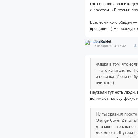
как попытка сравнить до
с Квестом :) В этом и про
Все, если кого обидел —
прощения :) Я чересчур 
TheRabbit
2 ноября 2013, 16:42
Фишка в том, что есл
— это капитанство. Н
и новички. И они не б
считать :)
Неужели тут есть люди, 
понимают пользу фокуст
Ну ты сравнил просто
Orange Cover 2 и Snai
для меня это как поп
доходность Шутера с 