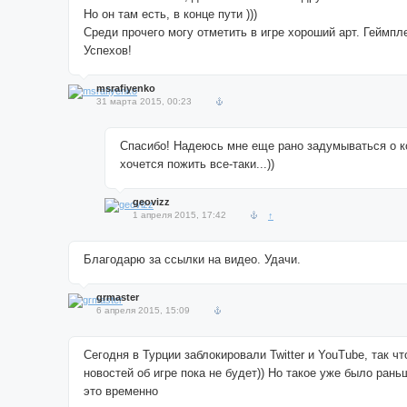
Но он там есть, в конце пути )))
Среди прочего могу отметить в игре хороший арт. Геймпл
Успехов!
msrafiyenko
31 марта 2015, 00:23
Спасибо! Надеюсь мне еще рано задумываться о к
хочется пожить все-таки...))
geovizz
1 апреля 2015, 17:42
↑
Благодарю за ссылки на видео. Удачи.
grmaster
6 апреля 2015, 15:09
Сегодня в Турции заблокировали Twitter и YouTube, так ч
новостей об игре пока не будет)) Но такое уже было ран
это временно