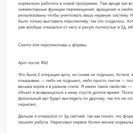
нормально работать в новой программе. Там вроде как все
элементарные функции перемещения, вращения и скейл
релализованы чтобы уничтожать вашу нервную систему. Н
было только выставить перспективу, так что сгодилось. Х
уже вообще отказался от него и рисую полностью в 2д, иб
Скетч для перспективы и формы
Арт после ФШ
Это была 2 итерация арта, но снова не подошло. Кстати, 
показываю — либо не подошел, либо просто скетчи — по
весьма коряв и в разном стиле. Я имею такое свойство —
объект и возвращаться к нему спустя долгое время. Поэто
финальный арт будет выглядеть по другому, так что не от
серьезно.
Дальше я отказался от 3д скетчей, так как понял, что фор
лишняя работа. Нарисовал первое более-менее нормаль