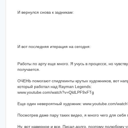
И вернулся снова к задникам:
И вот последняя итерация на сегодня:
Работы по арту еще много. Я учусь в процессе, но чувству
получается.
ОЧЕНЬ помогают спидпеинты крутых художников, вот напр
который работал над Rayman Legends:
www.youtube.com/watch?v=QldLPF9xFTg
Еще один невероятный художник: www.youtube.com/watc
Посмотрев даже пару таких видео, я много чего для себя
Ну, вот наверное и все. Писал долго, поэтому полюбому ч