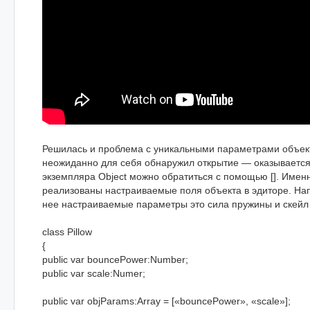
Решилась и проблема с уникальными параметрами объект
неожиданно для себя обнаружил открытие — оказывается
экземпляра Object можно обратиться с помощью []. Именн
реализованы настраиваемые поля объекта в эдиторе. На
нее настраиваемые параметры это сила пружины и скейл
class Pillow
{
public var bouncePower:Number;
public var scale:Numer;
public var objParams:Array = [«bouncePower», «scale»];