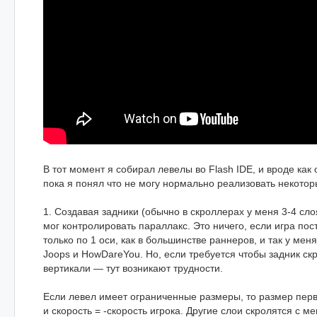
В тот момент я собирал левелы во Flash IDE, и вроде как 
пока я понял что не могу нормально реализовать некото
1. Создавая задники (обычно в скроллерах у меня 3-4 сло
мог контролировать параллакс. Это ничего, если игра по
только по 1 оси, как в большинстве раннеров, и так у меня
Joops и HowDareYou. Но, если требуется чтобы задник ск
вертикали — тут возникают трудности.
Если левел имеет ограниченные размеры, то размер перво
и скорость = -скорость игрока. Другие слои скролятся с 