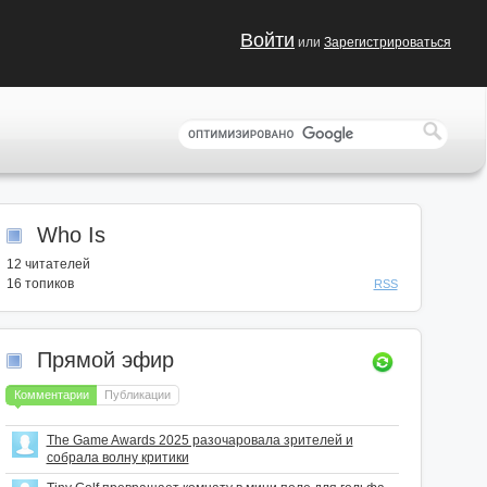
Войти
или
Зарегистрироваться
Who Is
12
читателей
16 топиков
RSS
Прямой эфир
Комментарии
Публикации
The Game Awards 2025 разочаровала зрителей и
собрала волну критики