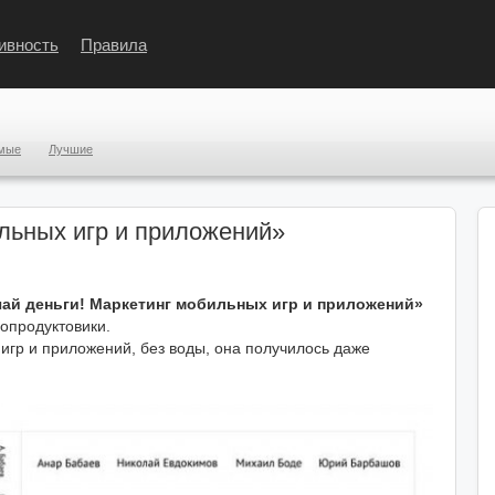
ивность
Правила
мые
Лучшие
ильных игр и приложений»
чай деньги! Маркетинг мобильных игр и приложений»
опродуктовики.
игр и приложений, без воды, она получилось даже