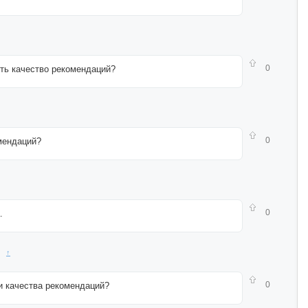
0
ть качество рекомендаций?
0
мендаций?
0
.
↑
0
и качества рекомендаций?