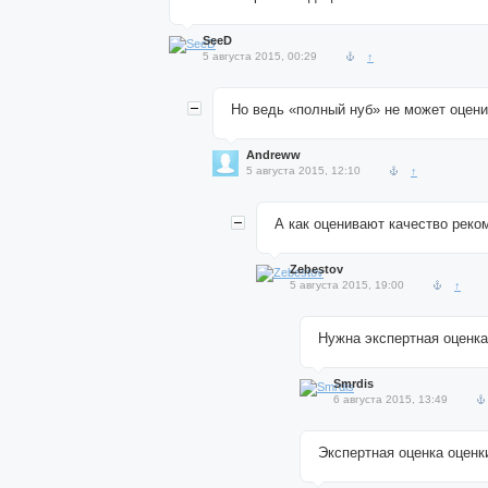
SeeD
5 августа 2015, 00:29
↑
Но ведь «полный нуб» не может оцени
Andreww
5 августа 2015, 12:10
↑
А как оценивают качество реко
Zebestov
5 августа 2015, 19:00
↑
Нужна экспертная оценка
Smrdis
6 августа 2015, 13:49
Экспертная оценка оценк