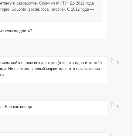
етингу и разработке. Окончил МФТИ. До 2012 года
рии SoLoMo (social, local, mobile). С 2012 года —
 бизнесмолодость?
0
ием сайтов, чем игр до этого (а че это одно и то же?)
ами. Но он столь клевый маркетолог, что при гуглении
ти.
0
ь. Все как всегда.