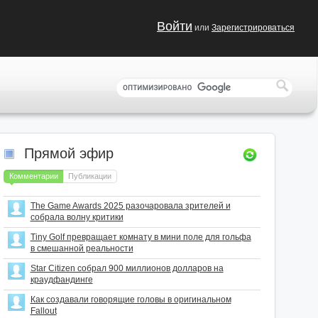
Войти
или
Зарегистрироваться
Прямой эфир
Комментарии
Публикации
The Game Awards 2025 разочаровала зрителей и
собрала волну критики
Tiny Golf превращает комнату в мини поле для гольфа
в смешанной реальности
Star Citizen собрал 900 миллионов долларов на
краудфандинге
Как создавали говорящие головы в оригинальном
Fallout