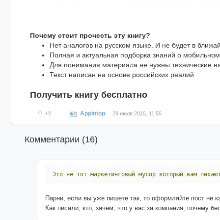
Почему стоит прочесть эту книгу?
Нет аналогов на русском языке. И не будет в ближ
Полная и актуальная подборка знаний о мобильном
Для понимания материала не нужны технические н
Текст написан на основе российских реалий
Получить книгу бесплатно
+5
Appintop
29 июля 2015, 11:55
Комментарии (
16
)
Это
не
тот
маркетинговый
мусор
который
вам
пихаю
Парни, если вы уже пишете так, то оформляйте пост не ка
Как писали, кто, зачем, что у вас за компания, почему бес