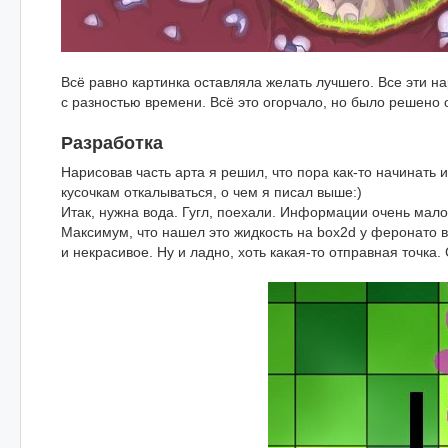
Всё равно картинка оставляла желать лучшего. Все эти н
c разностью времени. Всё это огорчало, но было решено 
Разработка
Нарисовав часть арта я решил, что пора как-то начинать 
кусочкам откалываться, о чем я писал выше:)
Итак, нужна вода. Гугл, поехали. Информации очень мало.
Максимум, что нашел это жидкость на box2d у феронато 
и некрасивое. Ну и ладно, хоть какая-то отправная точка. 