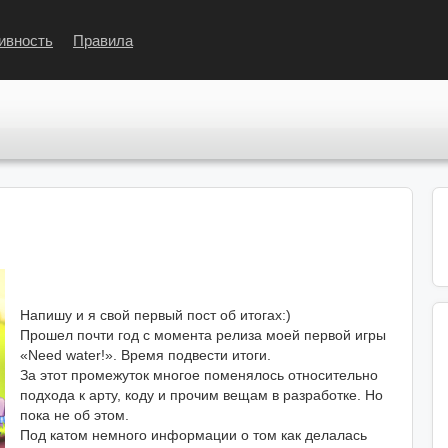
ивность
Правила
Напишу и я свой первый пост об итогах:)
Прошел почти год с момента релиза моей первой игры
«Need water!». Время подвести итоги.
За этот промежуток многое поменялось относительно
подхода к арту, коду и прочим вещам в разработке. Но
пока не об этом.
Под катом немного информации о том как делалась