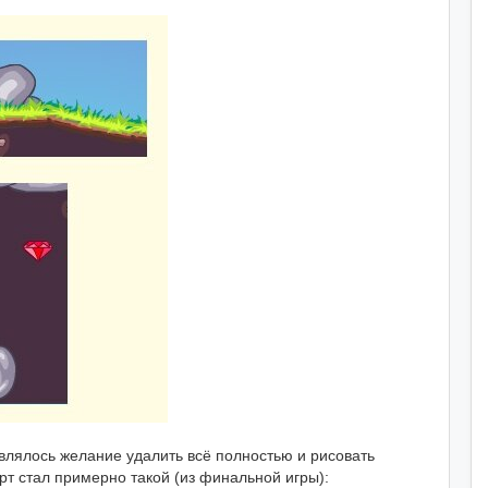
влялось желание удалить всё полностью и рисовать
рт стал примерно такой (из финальной игры):