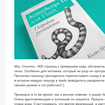
Мук. Осилить ~900 страниц с примерами кода, абстрактн
легко. Особенно для человека, который ни разу не прогр
Прочитав страницу приходилось перелистывать назад и вн
в котором каждую секунду в трейс выводилось рандомное
своими руками и это работает!:)
Примерно в то же время, как и многие новички, я нашёл бл
Очень вдохновляющим и полезным он оказался. Пришло п
плане кода. Стал понимать, что вектор медленный, а рас