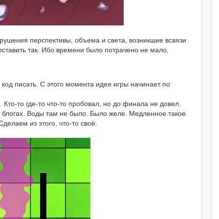
арушения перспективы, объема и света, возникшие всвязи
оставить так. Ибо времени было потрачено не мало.
и код писать. С этого момента идея игры начинает по
 Кто-то где-то что-то пробовал, но до финала не довел.
в блогах. Воды там не было. Было желе. Медленное такое
Сделаем из этого, что-то своё.