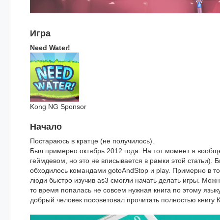
Игра
Need Water!
Kong NG Sponsor
Начало
Постараюсь в кратце (не получилось).
Был примерно октябрь 2012 года. На тот момент я вообщ
геймдевом, но это не вписывается в рамки этой статьи).
обходилось командами gotoAndStop и play. Примерно в тож
люди быстро изучив as3 смогли начать делать игры. Можно
то время попалась не совсем нужная книга по этому языку
добрый человек посоветовал прочитать полностью книгу Ко