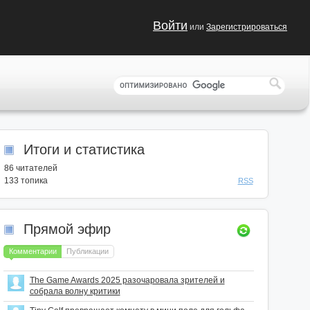
Войти
или
Зарегистрироваться
Итоги и статистика
86
читателей
133 топика
RSS
Прямой эфир
Комментарии
Публикации
The Game Awards 2025 разочаровала зрителей и
собрала волну критики