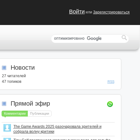
Войти
или
Зарегистрироваться
Новости
27
читателей
47 топиков
RSS
Прямой эфир
Комментарии
Публикации
The Game Awards 2025 разочаровала зрителей и
собрала волну критики