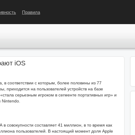
ивность
Правила
рают iOS
, в соответствии с которым, более половины из 77
ы, приходится на пользователей устройств на базе
«стала серьезным игроком в сегменте портативных игр» и
 Nintendo.
 в совокупности составляет 41 миллион, в то время как
иллиона пользователей. В настоящий момент доля Apple