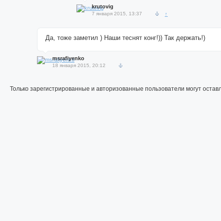
krutovig
7 января 2015, 13:37
↑
Да, тоже заметил ) Наши теснят конг!)) Так держать!)
msrafiyenko
18 января 2015, 20:12
Только зарегистрированные и авторизованные пользователи могут остав