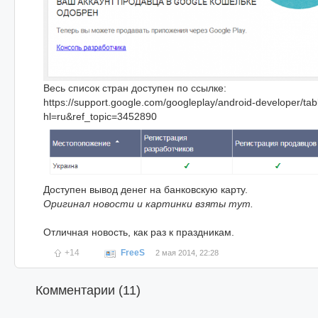
Весь список стран доступен по ссылке:
https://support.google.com/googleplay/android-developer/ta
hl=ru&ref_topic=3452890
Доступен вывод денег на банковскую карту.
Оригинал новости и картинки взяты тут.
Отличная новость, как раз к праздникам.
+14
FreeS
2 мая 2014, 22:28
Комментарии (
11
)