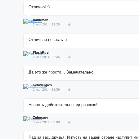
Отлично! :)
hanuman
2 мая 2014, 22:30
Отличная новость :)
FlashRush
2 мая 2014, 22:45
Да это же просто… Замечательно!
Schweppes
2 мая 2014, 23:59
Новость действительно здоровская!
Zebestov
3 мая 2014, 03:00
Рад за вас, друзья. И пусть на вашей стране наступит ми