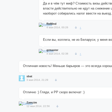
Да и в чём тут миф? Стоимость визы действ
власти действительно не идут на снижение 
наоборот собирались налог ввести на выезд.
ReMind
4 мая 2014, 00:26
↑
Если вы, коллега, не из Беларуси, у меня во
grmaster
4 мая 2014, 02:38
↑
Отличная новость! Меньше барьеров — это всегда хорош
sbat
3 мая 2014, 21:29
Отлично :) Гляди, и РР скоро включат :)
Zamzim
12 мая 2014, 22:56