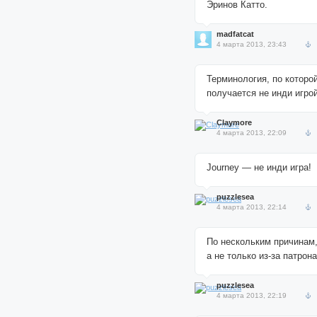
Эринов Катто.
madfatcat
4 марта 2013, 23:43
Терминология, по которой
получается не инди игро
Claymore
4 марта 2013, 22:09
Journey — не инди игра!
puzzlesea
4 марта 2013, 22:14
По нескольким причинам
а не только из-за патрон
puzzlesea
4 марта 2013, 22:19