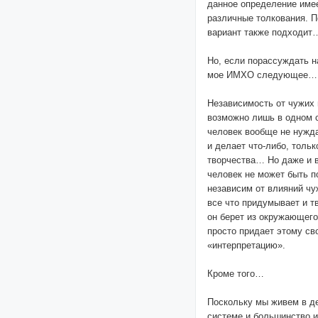
данное определение име
различные толкования. П
вариант также подходит
Но, если порассуждать н
мое ИМХО следующее…
Независимость от чужих 
возможно лишь в одном 
человек вообще не нужда
и делает что-либо, тольк
творчества… Но даже и 
человек не может быть 
независим от влияний чуж
все что придумывает и т
он берет из окружающего
просто придает этому с
«интерпретацию».
Кроме того…
Поскольку мы живем в д
системе и большинство и