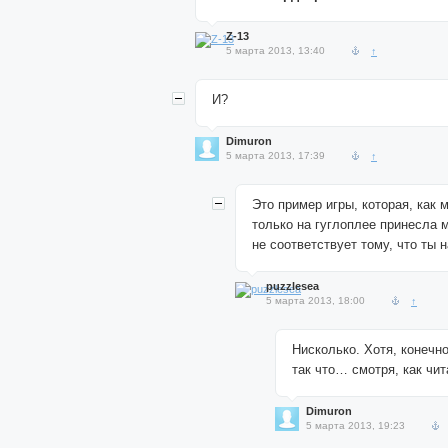
Z-13
5 марта 2013, 13:40
↑
И?
Dimuron
5 марта 2013, 17:39
↑
Это пример игры, которая, как 
только на гуглоплее принесла 
не соответствует тому, что ты 
puzzlesea
5 марта 2013, 18:00
↑
Нисколько. Хотя, конечно
так что… смотря, как чит
Dimuron
5 марта 2013, 19:23