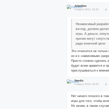
JokerDen
4 марта 2013, 23:34
Независимый разработ
взгляд, должен делат
игры. А деньги, попул
прочее могут сопутст
ради конечной цели.
Это относится не только
но и к «зависимым» разр
Просто сложно сделать и
будет всем нравится и п
прислушиваться к мнени
Smrdis
5 марта 2013, 00:00
Нет ничего плохого в том
игры для того, чтобы вс
Но зачем, в таком случае