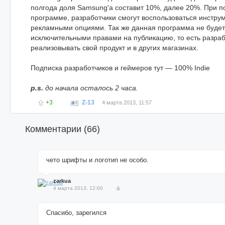
полгода доля Samsung'a составит 10%, далее 20%. При по
программе, разработчики смогут воспользоваться инстр
рекламными опциями. Так же данная программа не будет
исключительными правами на публикацию, то есть разраб
реализовывать свой продукт и в других магазинах.
Подписка разработчиков и геймеров тут — 100% Indie
p.s.
до начала осталось 2 часа.
+3
Z-13
4 марта 2013, 11:57
Комментарии (
66
)
чето шрифты и логотип не особо.
zarkua
4 марта 2013, 12:00
Спасибо, зарегился