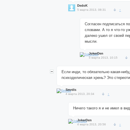
DedoK
5 марта 2013, 08:31
↑
Согласен подписаться п
словами. А то я что-то 
далеко ушел от своей п
мысли.
JokerDen
5 марта 2013, 10:15
Если инди, то обязательно какая-ниб
психоделическая хрень? Это стереоти
Smrdis
4 марта 2013, 20:34
↑
Ничего такого я и не имел в вид
JokerDen
4 марта 2013, 20:56
↑