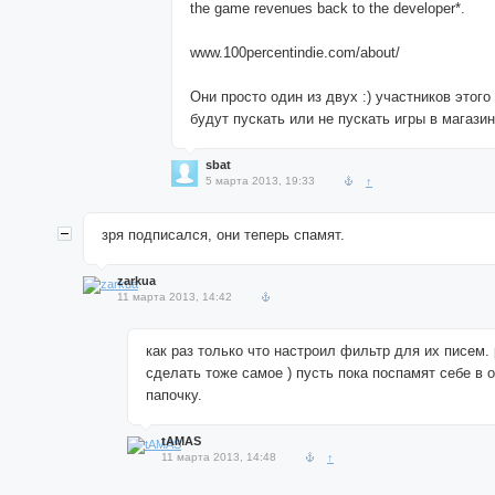
the game revenues back to the developer*.
www.100percentindie.com/about/
Они просто один из двух :) участников этого
будут пускать или не пускать игры в магазин
sbat
5 марта 2013, 19:33
↑
зря подписался, они теперь спамят.
zarkua
11 марта 2013, 14:42
как раз только что настроил фильтр для их писем
сделать тоже самое ) пусть пока поспамят себе в
папочку.
tAMAS
11 марта 2013, 14:48
↑