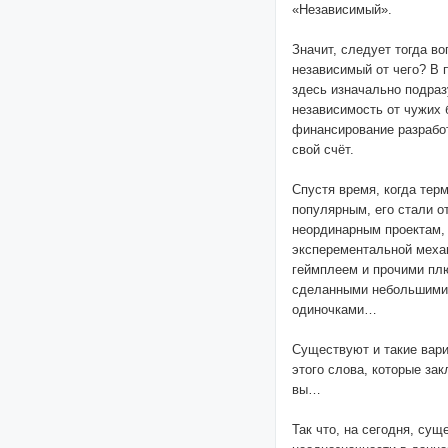
«Независимый».
Значит, следует тогда во
независимый от чего? В 
здесь изначально подра
независимость от чужих
финансирование разработ
свой счёт.
Спустя время, когда тер
популярным, его стали о
неординарным проектам,
эксперементальной меха
геймплеем и прочими пл
сделанными небольшими
одиночками…
Существуют и такие вари
этого слова, которые за
вы…
Так что, на сегодня, су