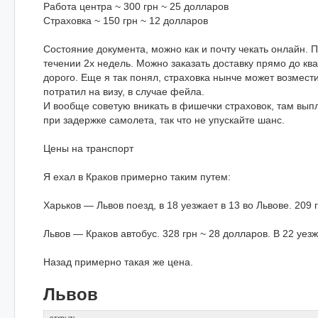
Работа центра ~ 300 грн ~ 25 долларов
Cтраховка ~ 150 грн ~ 12 долларов
Состояние документа, можно как и почту чекать онлайн. 
течении 2х недель. Можно заказать доставку прямо до кв
дорого. Еще я так понял, страховка нынче может возмести
потратил на визу, в случае фейла.
И вообще советую вникать в фишечки страховок, там вып
при задержке самолета, так что не упускайте шанс.
Цены на транспорт
Я ехал в Краков примерно таким путем:
Харьков — Львов поезд, в 18 уезжает в 13 во Львове. 209 
Львов — Краков автобус. 328 грн ~ 28 долларов. В 22 уезж
Назад примерно такая же цена.
Львов
открыть