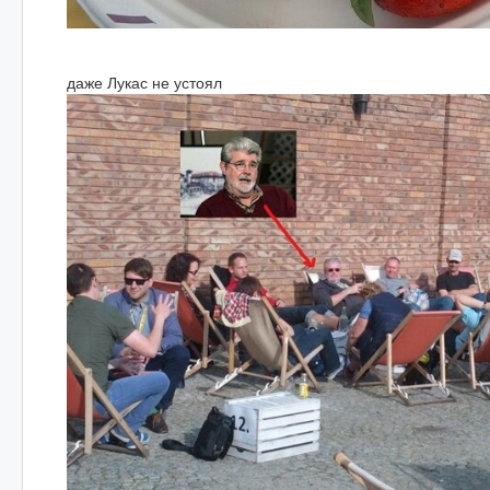
даже Лукас не устоял