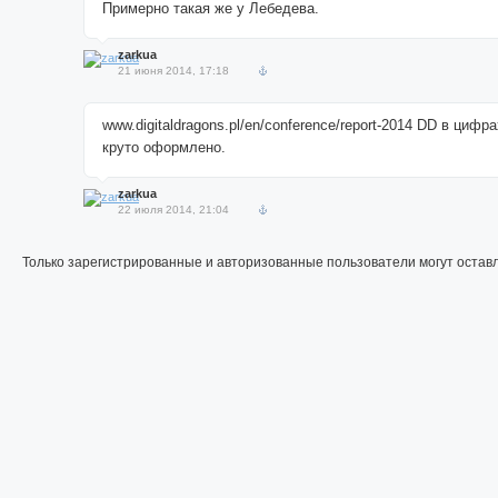
Примерно такая же у Лебедева.
zarkua
21 июня 2014, 17:18
www.digitaldragons.pl/en/conference/report-2014 DD в цифр
круто оформлено.
zarkua
22 июля 2014, 21:04
Только зарегистрированные и авторизованные пользователи могут остав