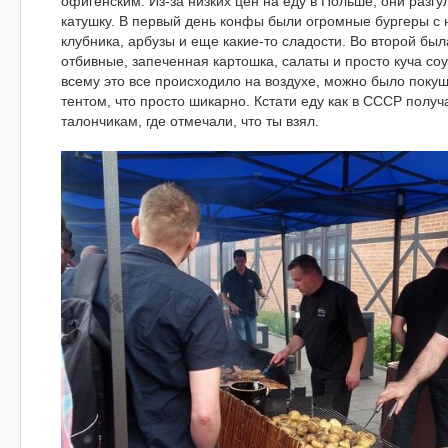
офигенским. Из-за низких цен на еду в Польше, они разг
катушку. В первый день конфы были огромные бургеры с 
клубника, арбузы и еще какие-то сладости. Во второй был
отбивные, запеченная картошка, салаты и просто куча соу
всему это все происходило на воздухе, можно было покуш
тентом, что просто шикарно. Кстати еду как в СССР получ
талончикам, где отмечали, что ты взял.