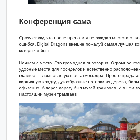
Конференция сама
Сразу скажу, что после препати я не ожидал многого от 
ошибся. Digital Dragons внешне пожалуй самая лучшая ко
которых я был.
Начнем с места. Это громадная пивоварня. Огромное кол
удобные места для посиделок и естественно расположен
главное — ламповая уютная атмосфера. Просто предста
кирпичную кладку, дугообразные потолки из дерева, бол
офигенно. А через дорогу был музей трамваев. И в нем т
Настоящий музей трамваев!