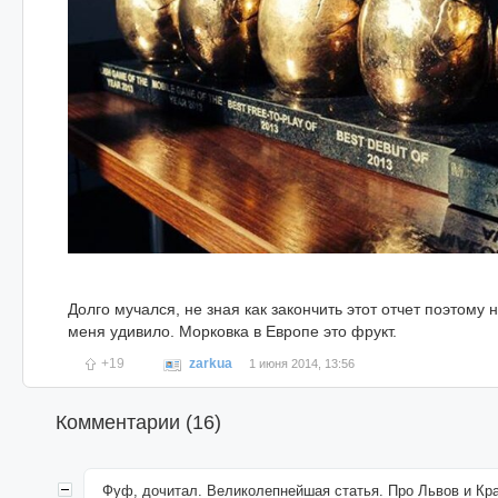
Долго мучался, не зная как закончить этот отчет поэтому
меня удивило. Морковка в Европе это фрукт.
+19
zarkua
1 июня 2014, 13:56
Комментарии (
16
)
Фуф, дочитал. Великолепнейшая статья. Про Львов и Кр