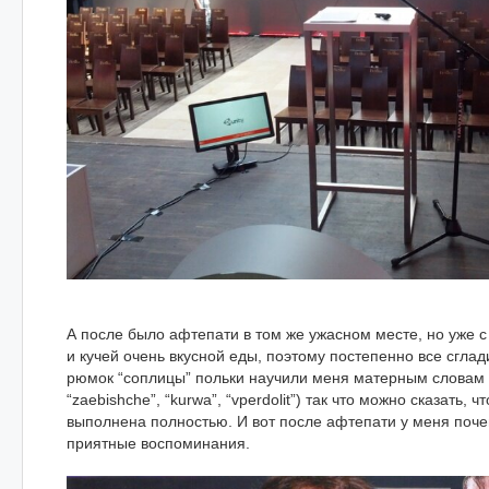
А после было афтепати в том же ужасном месте, но уже 
и кучей очень вкусной еды, поэтому постепенно все сгла
рюмок “соплицы” польки научили меня матерным словам 
“zaebishche”, “kurwa”, “vperdolit”) так что можно сказать, 
выполнена полностью. И вот после афтепати у меня поче
приятные воспоминания.