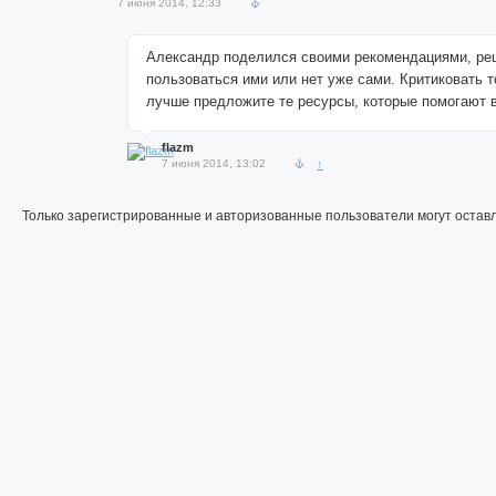
7 июня 2014, 12:33
Александр поделился своими рекомендациями, ре
пользоваться ими или нет уже сами. Критиковать т
лучше предложите те ресурсы, которые помогают 
flazm
7 июня 2014, 13:02
↑
Только зарегистрированные и авторизованные пользователи могут остав