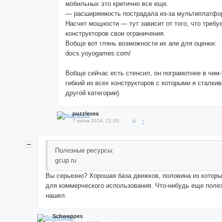
мобильных это критично все еще.
— расширяемость пострадала из-за мультиплатфо
Насчет мощности — тут зависит от того, что требуе
конструкторов свои ограничения.
Вобще вот глянь возможности их апи для оценки:
docs.yoyogames.com/
Вобще сейчас есть стенсил, он пограмотнее в чем
гибкий из всех конструкторов с которыми я сталкив
другой категории).
puzzlesea
7 июня 2014, 22:20
↑
Полезные ресурсы:
gcup.ru
Вы серьезно? Хорошая база движков, половина из которы
для коммерческого использования. Что-нибудь еще полезн
нашел.
Schweppes