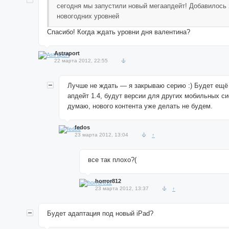
сегодня мы запустили новый мегаапдейт! Добавилось
новогодних уровней
Спасибо! Когда ждать уровни дня валентина?
Astraport
22 марта 2012, 22:55
Лучше не ждать — я закрываю серию :) Будет ещё
апдейт 1.4, будут версии для других мобильных си
думаю, нового контента уже делать не будем.
fedos
23 марта 2012, 13:04
↑
все так плохо?(
horror812
23 марта 2012, 13:37
↑
Будет адаптация под новый iPad?