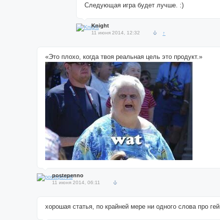
Следующая игра будет лучше. :)
Knight
11 июня 2014, 12:32
↑
«Это плохо, когда твоя реальная цель это продукт.»
postepenno
11 июня 2014, 06:11
хорошая статья, по крайней мере ни одного слова про ге