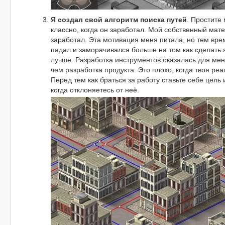
Я создал свой алгоритм поиска путей
. Простите
классно, когда он заработал. Мой собственный мат
заработал. Эта мотивация меня питала, но тем вре
падал и заморачивался больше на том как сделать 
лучше. Разработка инструментов оказалась для ме
чем разработка продукта. Это плохо, когда твоя реа
Перед тем как браться за работу ставьте себе цель 
когда отклоняетесь от неё.