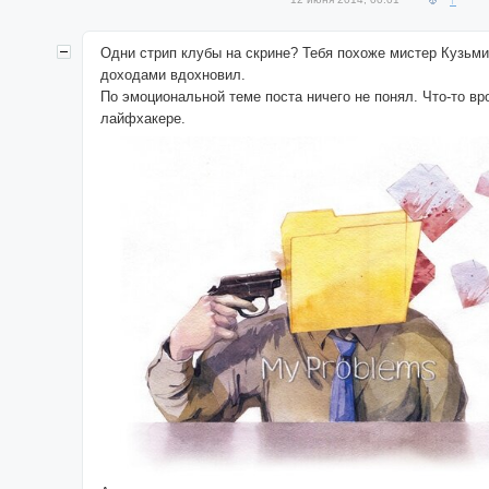
↑
Одни стрип клубы на скрине? Тебя похоже мистер Кузьми
доходами вдохновил.
По эмоциональной теме поста ничего не понял. Что-то вр
лайфхакере.