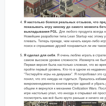
Я настолько боялся реальных отзывов, что пре
показывать игру никому до самого момента бет
выкладывания FGL
. Для любого продукта всегда 
Новейшие разработки типа Lean Startup нас этому у
плевать. Теперь прежде, чем начать какую-либо иг
поиск и спрашиваю друзей понравиться ли им такое
Я сделал для себя
. Я очень люблю играть в страте
самом высоком уровне сложности. Изомерта не бы
Первая версия была настолько сложная, что во врем
пройти первый уровень. Кто-то в одном из недавних
“Тестируйте игры на девушках”. Я попробовал это с
понял, что это никуда не годиться. Пришлось избави
микроменеджмента юнитов внутри зданий и убрать
общем я вернулся к механике Civilization Wars. Пос
игре настолько упал, что иногда я открывал её прост
посмотреть как всё было круто раньше и ничего не 