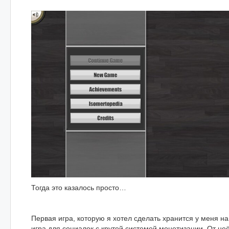
Тогда это казалось просто…
Первая игра, которую я хотел сделать хранится у меня н
игра для социалок с крутой системой монетизации. От неё