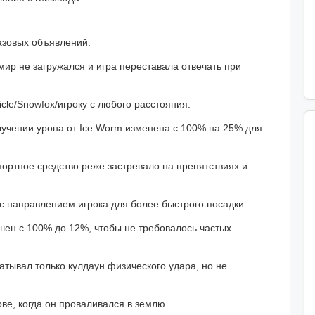
зовых объявлений.
мир не загружался и игра переставала отвечать при
cle/Snowfox/игроку с любого расстояния.
лучении урона от Ice Worm изменена с 100% на 25% для
ортное средство реже застревало на препятствиях и
с направлением игрока для более быстрого посадки.
шен с 100% до 12%, чтобы не требовалось частых
атывал только кулдаун физического удара, но не
ве, когда он проваливался в землю.