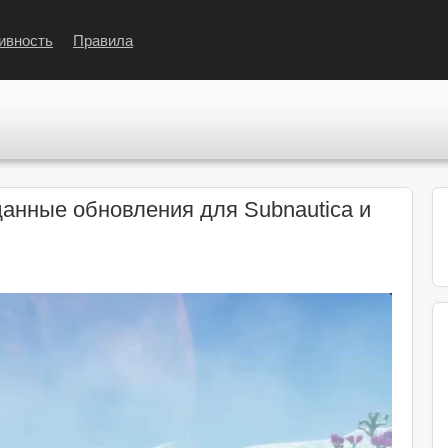
ивность
Правила
анные обновления для Subnautica и