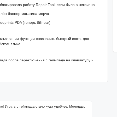
локировала работу Repair Tool, если была выключена.
лён баннер магазина мерча.
prints PDA (теперь Bilinear).
ользовании функции «назначить быстрый слот» для
ском языке.
ада после переключения с геймпада на клавиатуру и
то! Играть с геймпада стало куда удобнее. Молодцы,