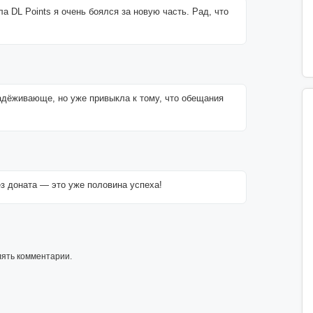
а DL Points я очень боялся за новую часть. Рад, что
надёживающе, но уже привыкла к тому, что обещания
ез доната — это уже половина успеха!
лять комментарии.