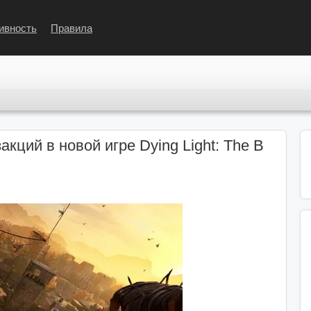
ивность
Правила
акций в новой игре Dying Light: The B