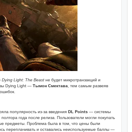
е
Dying Light: The Beast
не будет микротранзакций и
зы Dying Light —
Тымон Смектава
, тем самым развеяв
 ошибок.
ряла популярность из-за введения
DL Points
— системы
 полтора года после релиза. Пользователи могли покупать
вые предметы. Проблема была в том, что цены были
лось переплачивать и оставались неиспользуемые баллы —