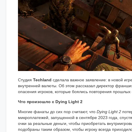
Студия
Techland
сделала важное заявление: в новой игр
внутренней валюты. Об этом рассказал директор франши
опасения игроков, которые боялись повторения прошлых
Что произошло с Dying Light 2
Многие фанаты до сих пор считают, что
Dying Light 2
поте
микроплатежей, запущенной в сентябре 2023 года, спустя
очки за реальные деньги, чтобы приобретать внутриигро
подобраны таким образом, чтобы игроку всегда приходи