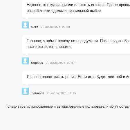
Наконец-то студии начали слышать игроков! После провал
разработчики сделали правильный выбор.
blezz
28 июля 2025, 09:30
Главное, чтобы к релизу не передумали. Пока звучит об
часто остаются словами.
delphius
28 июля 2025, 09:57
Я снова начал ждать релиз. Если игра будет честной и б
mormonn
28 июля 2025, 10:15
Только зарегистрированные и авторизованные пользователи могут остав