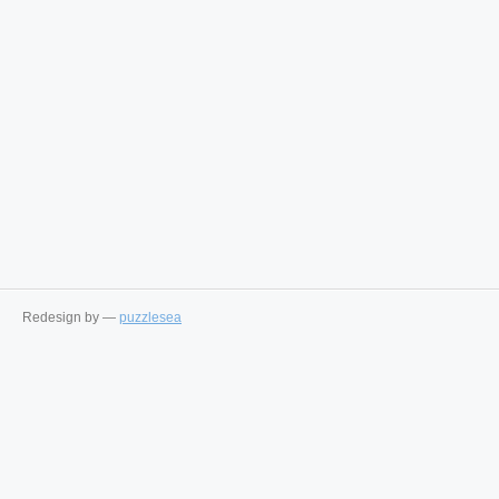
Redesign by —
puzzlesea