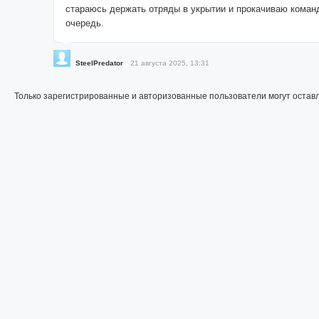
стараюсь держать отряды в укрытии и прокачиваю коман
очередь.
SteelPredator
21 августа 2025, 13:31
Только зарегистрированные и авторизованные пользователи могут остав