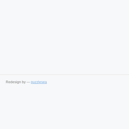
Redesign by —
puzzlesea