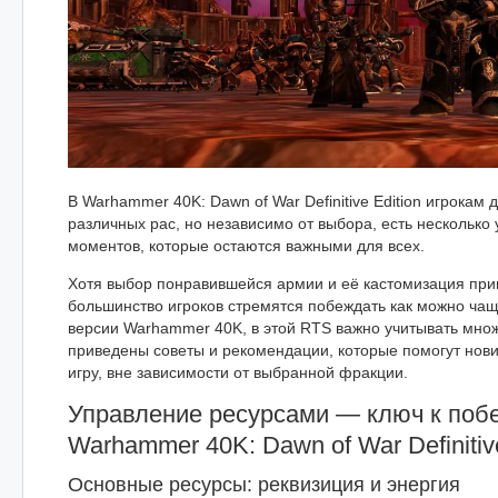
В Warhammer 40K: Dawn of War Definitive Edition игрокам
различных рас, но независимо от выбора, есть несколько
моментов, которые остаются важными для всех.
Хотя выбор понравившейся армии и её кастомизация при
большинство игроков стремятся побеждать как можно ча
версии Warhammer 40K, в этой RTS важно учитывать мно
приведены советы и рекомендации, которые помогут нови
игру, вне зависимости от выбранной фракции.
Управление ресурсами — ключ к поб
Warhammer 40K: Dawn of War Definitive
Основные ресурсы: реквизиция и энергия