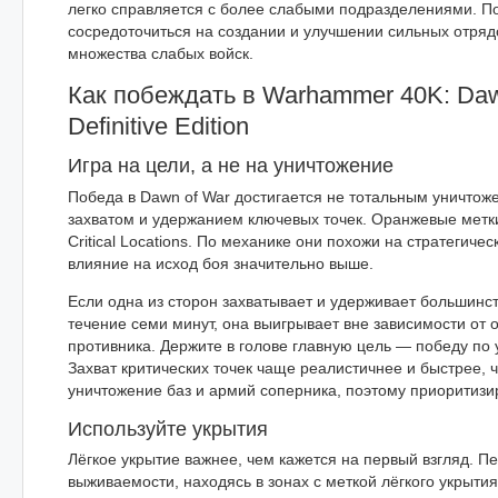
легко справляется с более слабыми подразделениями. 
сосредоточиться на создании и улучшении сильных отряд
множества слабых войск.
Как побеждать в Warhammer 40K: Daw
Definitive Edition
Игра на цели, а не на уничтожение
Победа в Dawn of War достигается не тотальным уничтож
захватом и удержанием ключевых точек. Оранжевые метк
Critical Locations. По механике они похожи на стратегическ
влияние на исход боя значительно выше.
Если одна из сторон захватывает и удерживает большинство
течение семи минут, она выигрывает вне зависимости от 
противника. Держите в голове главную цель — победу по
Захват критических точек чаще реалистичнее и быстрее, 
уничтожение баз и армий соперника, поэтому приоритизир
Используйте укрытия
Лёгкое укрытие важнее, чем кажется на первый взгляд. Пе
выживаемости, находясь в зонах с меткой лёгкого укрыти