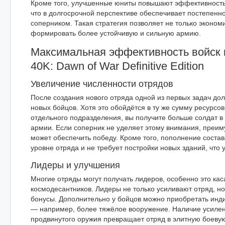
Кроме того, улучшенные юниты повышают эффективность
что в долгосрочной перспективе обеспечивает постепен
соперником. Такая стратегия позволяет не только экономи
формировать более устойчивую и сильную армию.
Максимальная эффективность войск
40K: Dawn of War Definitive Edition
Увеличение численности отрядов
После создания нового отряда одной из первых задач до
новых бойцов. Хотя это обойдётся в ту же сумму ресурсов
отдельного подразделения, вы получите больше солдат в
армии. Если соперник не уделяет этому внимания, преим
может обеспечить победу. Кроме того, пополнение состав
уровне отряда и не требует постройки новых зданий, что 
Лидеры и улучшения
Многие отряды могут получать лидеров, особенно это кас
космодесантников. Лидеры не только усиливают отряд, н
бонусы. Дополнительно у бойцов можно приобретать ин
— например, более тяжёлое вооружение. Наличие усиле
продвинутого оружия превращает отряд в элитную боевую