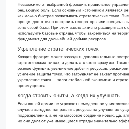
Независимо от выбранной фракции, правильное управлен
решающую роль. Если основным источником является ре
как можно быстрее захватывать стратегические точки. Эн
проще: достаточно построить генераторы или специальны
зоне своей базы. При этом важно активно расширяться с
используйте базовые отряды, чтобы закрепиться на терри
фундамент для дальнейшей добычи ресурсов.
Укрепление стратегических точек
Каждая фракция может возводить дополнительные постро
стратегических точках, и делать это стоит сразу же. Таки
разные функции: увеличение добычи ресурсов, расширен
усиление защиты точки, что затрудняет её захват против
укрепление точек — залог стабильной экономики и страте
преимущества.
Когда строить юниты, а когда их улучшать
Если вашей армии не угрожает немедленное уничтожение
случаев выгоднее направлять ресурсы на улучшение су
подразделений, а не на массовое создание новых. Да, ап
но они делают уже имеющиеся отряды значительно эффе