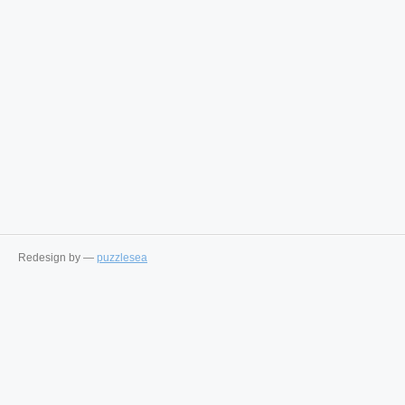
Redesign by —
puzzlesea