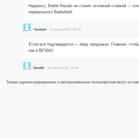
Надеюсь, Battle Royale не станет основной ставкой — хо
нормального Battlefield.
~lyumpis
24 июля 2025, 09:40
Если всё подтвердится — беру предзаказ. Главное, чтобы
как в BF2042.
TakaNA
24 июля 2025, 10:05
Только зарегистрированные и авторизованные пользователи могут остав