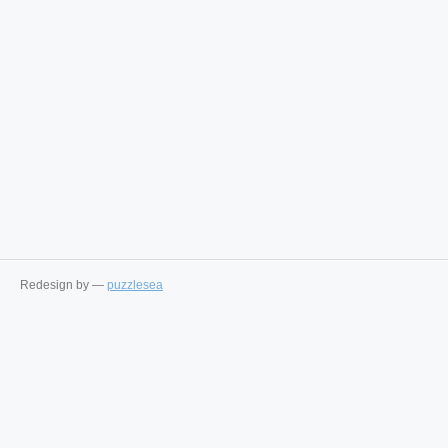
Redesign by —
puzzlesea