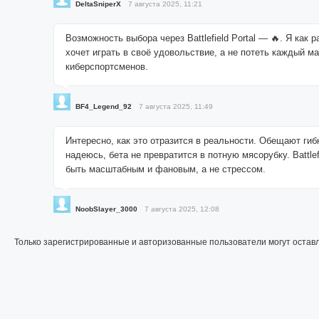
DeltaSniperX
7 августа 2025, 11:21
Возможность выбора через Battlefield Portal — 🔥. Я как ра
хочет играть в своё удовольствие, а не потеть каждый ма
киберспортсменов.
BF4_Legend_92
7 августа 2025, 11:49
Интересно, как это отразится в реальности. Обещают гиб
надеюсь, бета не превратится в потную мясорубку. Battle
быть масштабным и фановым, а не стрессом.
NoobSlayer_3000
7 августа 2025, 12:08
Только зарегистрированные и авторизованные пользователи могут остав