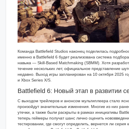
Команда Battlefield Studios наконец поделилась подробнос
именно в Battlefield 6 будет реализована система подбор
навыка — Skill-Based Matchmaking (SBMM). Хотя разработ
течение нескольких лет, официальное представление шут
недавно. Выход игры запланирован на 10 октября 2025 год
и Xbox Series X/S.
Battlefield 6: Новый этап в развитии с
С выходом трейлеров и анонсом мультиплеера стало ясно, ч
произойдут значительные изменения. Многие из них ране
утечки, а также были раскрыты в рамках инициативы Battle
теперь геймеры получат шанс лично оценить нововведен
тестировании, где смогут определить, вернется ли серия 