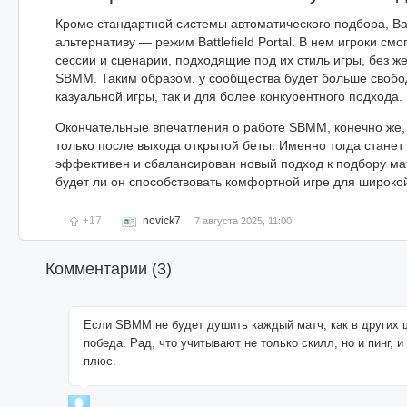
Кроме стандартной системы автоматического подбора, Batt
альтернативу — режим Battlefield Portal. В нем игроки см
сессии и сценарии, подходящие под их стиль игры, без ж
SBMM. Таким образом, у сообщества будет больше свобо
казуальной игры, так и для более конкурентного подхода.
Окончательные впечатления о работе SBMM, конечно же,
только после выхода открытой беты. Именно тогда станет
эффективен и сбалансирован новый подход к подбору матче
будет ли он способствовать комфортной игре для широко
+17
novick7
7 августа 2025, 11:00
Комментарии (
3
)
Если SBMM не будет душить каждый матч, как в других
победа. Рад, что учитывают не только скилл, но и пинг, и
плюс.