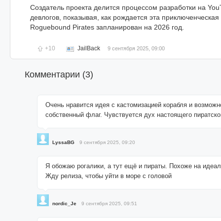
Создатель проекта делится процессом разработки на Yo
девлогов, показывая, как рождается эта приключенческая
Roguebound Pirates запланирован на 2026 год.
+10
JailBack
9 сентября 2025, 09:00
Комментарии (
3
)
Очень нравится идея с кастомизацией корабля и возмож
собственный флаг. Чувствуется дух настоящего пиратск
LyssaBG
9 сентября 2025, 09:20
Я обожаю рогалики, а тут ещё и пираты. Похоже на идеал
Жду релиза, чтобы уйти в море с головой
nordic_Je
9 сентября 2025, 09:51