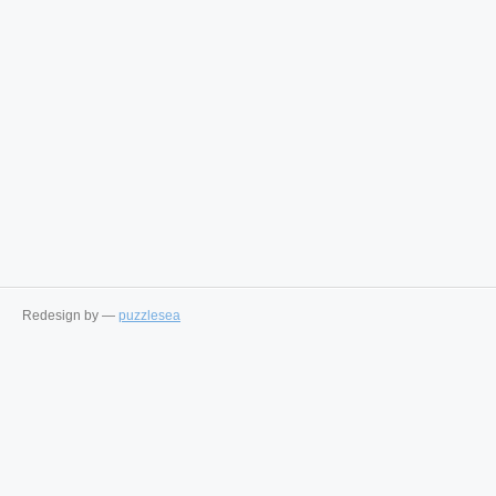
Redesign by —
puzzlesea