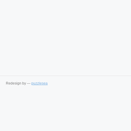
Redesign by —
puzzlesea