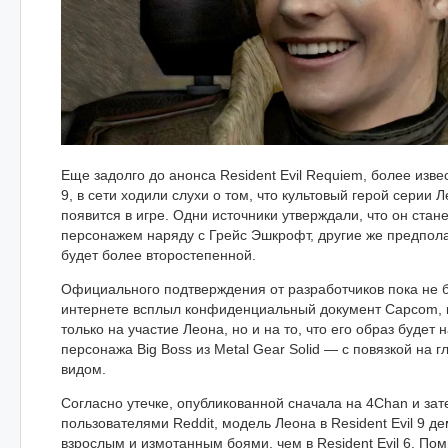
Еще задолго до анонса Resident Evil Requiem, более извес
9, в сети ходили слухи о том, что культовый герой серии 
появится в игре. Одни источники утверждали, что он ста
персонажем наряду с Грейс Эшкрофт, другие же предполаг
будет более второстепенной.
Официального подтверждения от разработчиков пока не 
интернете всплыл конфиденциальный документ Capcom, 
только на участие Леона, но и на то, что его образ будет
персонажа Big Boss из Metal Gear Solid — с повязкой на 
видом.
Согласно утечке, опубликованной сначала на 4Chan и за
пользователями Reddit, модель Леона в Resident Evil 9 д
взрослым и измотанным боями, чем в Resident Evil 6. Пом