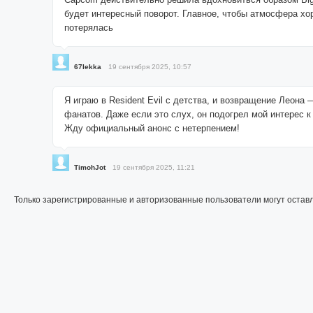
будет интересный поворот. Главное, чтобы атмосфера хо
потерялась
67lekka
19 сентября 2025, 10:57
Я играю в Resident Evil с детства, и возвращение Леона 
фанатов. Даже если это слух, он подогрел мой интерес к
Жду официальный анонс с нетерпением!
TimohJot
19 сентября 2025, 11:21
Только зарегистрированные и авторизованные пользователи могут остав