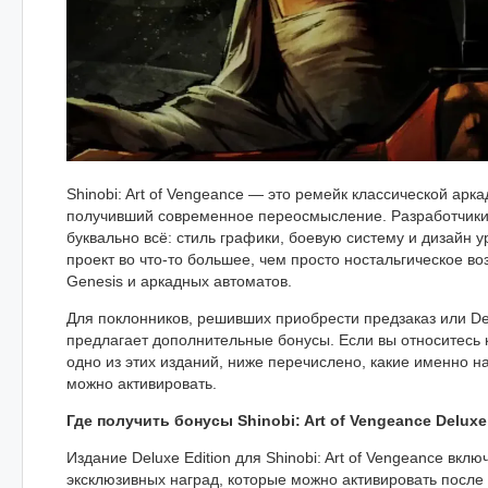
Shinobi: Art of Vengeance — это ремейк классической арк
получивший современное переосмысление. Разработчик
буквально всё: стиль графики, боевую систему и дизайн у
проект во что-то большее, чем просто ностальгическое в
Genesis и аркадных автоматов.
Для поклонников, решивших приобрести предзаказ или Delu
предлагает дополнительные бонусы. Если вы относитесь 
одно из этих изданий, ниже перечислено, какие именно на
можно активировать.
Где получить бонусы Shinobi: Art of Vengeance Deluxe
Издание Deluxe Edition для Shinobi: Art of Vengeance вкл
эксклюзивных наград, которые можно активировать после 