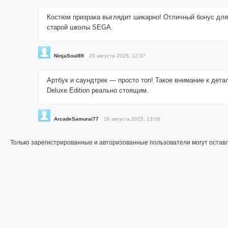
Костюм призрака выглядит шикарно! Отличный бонус дл
старой школы SEGA.
NinjaSoul89
26 августа 2025, 12:37
Артбук и саундтрек — просто топ! Такое внимание к дет
Deluxe Edition реально стоящим.
ArcadeSamurai77
26 августа 2025, 13:08
Только зарегистрированные и авторизованные пользователи могут остав