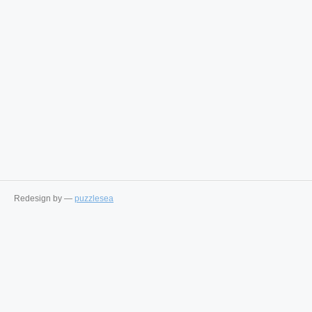
Redesign by —
puzzlesea