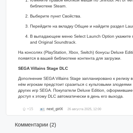
библиотеке Steam.
Выберите пункт Свойства.
Перейдите на вкладку Общие и найдите раздел Laun
В выпадающем меню Select Launch Option укажите пу
and Original Soundtrack.
На консолях (PlayStation, Xbox, Switch) бонусы Deluxe Edi
появятся в вашей библиотеке контента для загрузки.
SEGA Villains Stage DLC
Дополнение SEGA Villains Stage запланировано к релизу в
нём игрокам предстоит сразиться с культовыми злодеями
других игр SEGA. Покупатели Deluxe Edition, оформившие
доступ к этому DLC автоматически в день его выхода.
+15
next_girlX
26 августа 2025, 12:00
Комментарии (
2
)