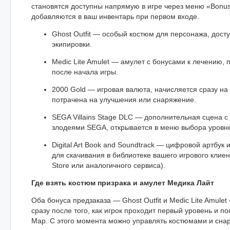
становятся доступны напрямую в игре через меню «Bonu
добавляются в ваш инвентарь при первом входе.
Ghost Outfit — особый костюм для персонажа, дост
экипировки.
Medic Lite Amulet — амулет с бонусами к лечению, 
после начала игры.
2000 Gold — игровая валюта, начисляется сразу на 
потрачена на улучшения или снаряжение.
SEGA Villains Stage DLC — дополнительная сцена с
злодеями SEGA, открывается в меню выбора уровн
Digital Art Book and Soundtrack — цифровой артбук 
для скачивания в библиотеке вашего игрового клиент
Store или аналогичного сервиса).
Где взять костюм призрака и амулет Медика Лайт
Оба бонуса предзаказа — Ghost Outfit и Medic Lite Amule
сразу после того, как игрок проходит первый уровень и по
Map. С этого момента можно управлять костюмами и сна