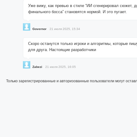
Уже вижу, как превью в стиле “ИИ сгенерировал сюжет, д
финального босса” становятся нормой. И это пугает.
Governor
21 июля 2025, 15:34
Скоро останутся только игроки и алгоритмы, которые пиш
для друга. Настоящие разработчики
Zabezi
21 июля 2025, 16:05
Только зарегистрированные и авторизованные пользователи могут остав