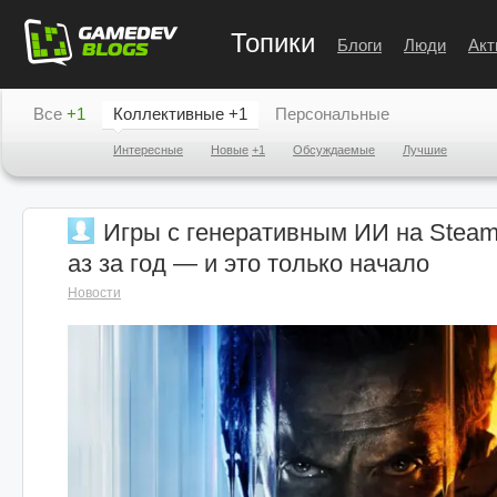
Топики
Блоги
Люди
Акт
Все
+1
Коллективные
+1
Персональные
Интересные
Новые
+1
Обсуждаемые
Лучшие
Игры с генеративным ИИ на Steam
аз за год — и это только начало
Новости