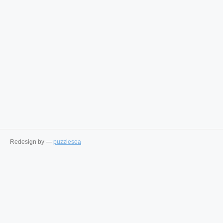
Redesign by —
puzzlesea