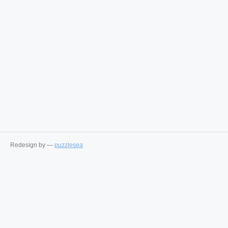
Redesign by —
puzzlesea