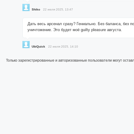
Shiko
22 июля 2025, 13:47
Дать весь арсенал сразу? Гениально. Без баланса, без п
уничтожение. Это будет моё guilty pleasure августа.
UbiQuick
22 июля 2025, 14:10
Только зарегистрированные и авторизованные пользователи могут остав