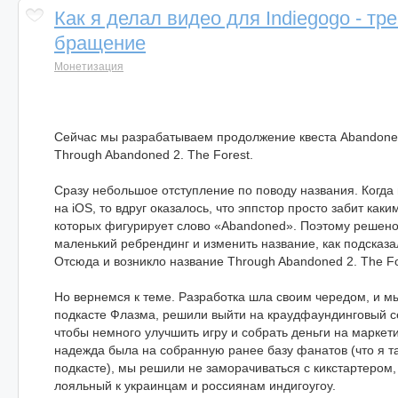
Как я делал видео для Indiegogo - тр
бращение
Монетизация
Сейчас мы разрабатываем продолжение квеста Abandoned
Through Abandoned 2. The Forest.
Сразу небольшое отступление по поводу названия. Когда
на iOS, то вдруг оказалось, что эппстор просто забит каки
которых фигурирует слово «Abandoned». Поэтому решено
маленький ребрендинг и изменить название, как подсказ
Отсюда и возникло название Through Abandoned 2. The Fo
Но вернемся к теме. Разработка шла своим чередом, и мы
подкасте Флазма, решили выйти на краудфаундинговый с
чтобы немного улучшить игру и собрать деньги на маркети
надежда была на собранную ранее базу фанатов (что я т
подкасте), мы решили не заморачиваться с кикстартером,
лояльный к украинцам и россиянам индигоугоу.