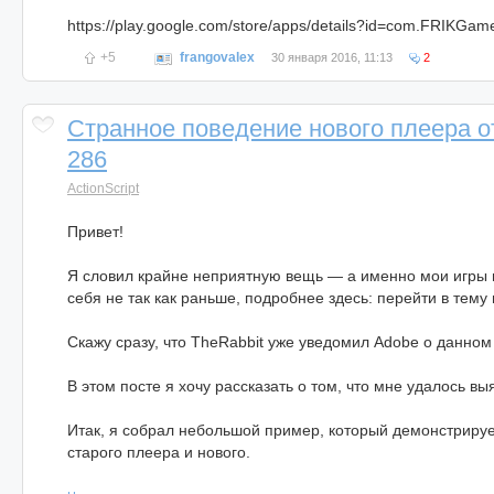
https://play.google.com/store/apps/details?id=com.FRIKGam
+5
frangovalex
30 января 2016, 11:13
2
Странное поведение нового плеера от
286
ActionScript
Привет!
Я словил крайне неприятную вещь — а именно мои игры 
себя не так как раньше, подробнее здесь: перейти в тем
Скажу сразу, что TheRabbit уже уведомил Adobe о данном
В этом посте я хочу рассказать о том, что мне удалось вы
Итак, я собрал небольшой пример, который демонстрируе
старого плеера и нового.