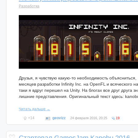
Разработка
Друзья, я чувствую какую-то необходимость объясниться,
месяцев разработки Infinity Inc. на OpenFL и всяческого н
таки я вдруг перешел на Unity. На блогах все друг друга зн
лишние представления. Оригинальный текст здесь: kanobu
Читать дальше →
+14
geovizz
24 февраля 2016, 20:25
19
Стартовал GamesJam Kanobu 2016