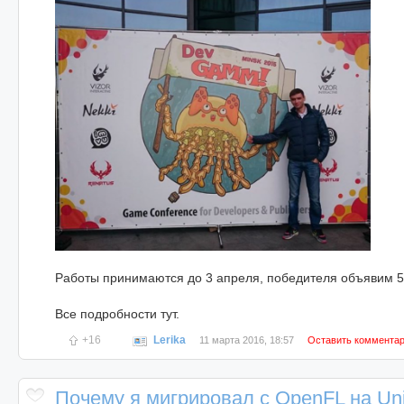
Работы принимаются до 3 апреля, победителя объявим 5
Все подробности тут.
+16
Lerika
11 марта 2016, 18:57
Оставить коммента
Почему я мигрировал с OpenFL на Uni