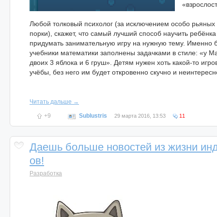
«взрослост
Любой толковый психолог (за исключением особо рьяных
порки), скажет, что самый лучший способ научить ребёнк
придумать занимательную игру на нужную тему. Именно 
учебники математики заполнены задачками в стиле: «у 
двоих 3 яблока и 6 груш». Детям нужен хоть какой-то игр
учёбы, без него им будет откровенно скучно и неинтересн
Читать дальше →
+9
Sublustris
29 марта 2016, 13:53
11
Даешь больше новостей из жизни инд
ов!
Разработка