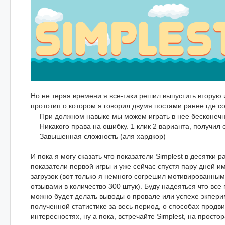
Но не теряя времени я все-таки решил выпустить вторую 
прототип о котором я говорил двумя постами ранее где с
— При должном навыке мы можем играть в нее бесконеч
— Никакого права на ошибку. 1 клик 2 варианта, получил 
— Завышенная сложность (аля хардкор)
И пока я могу сказать что показатели Simplest в десятки 
показатели первой игры и уже сейчас спустя пару дней и
загрузок (вот только я немного согрешил мотивированны
отзывами в количество 300 штук). Буду надеяться что все 
можно будет делать выводы о провале или успехе экперим
полученной статистике за весь период, о способах продв
интересностях, ну а пока, встречайте Simplest, на простор