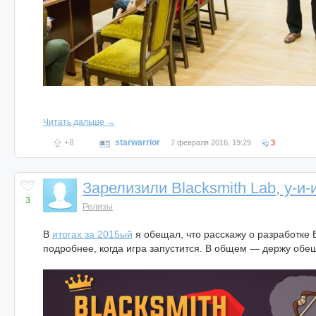
Читать дальше →
+8
starwarrior
7 февраля 2016, 19:29
3
Зарелизили Blacksmith Lab, у-и-и
3
Релизы
В
итогах за 2015ый
я обещал, что расскажу о разработке B
подробнее, когда игра запустится. В общем — держу обе