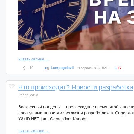
Читать дальше →
+19
Lampogolovii
4 апреля 2016, 15:15
17
Что происходит? Новости разработки
Разработка
Воскресный полдень — превосходное время, чтобы несп
последними новостями из жизни разработчиков. Содержа
Y8+ID.NET jam, GamesJam Kanobu
Читать дальше →