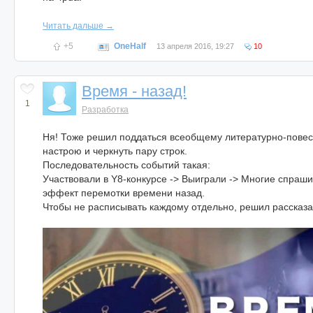
Читать дальше →
+5
OneHalf
13 апреля 2016, 19:27
10
Время - назад!
1
Разработка
Ня! Тоже решил поддаться всеобщему литературно-пове
настрою и черкнуть пару строк.
Последовательность событий такая:
Участвовали в Y8-конкурсе -> Выиграли -> Многие спраши
эффект перемотки времени назад.
Чтобы не расписывать каждому отдельно, решил рассказат