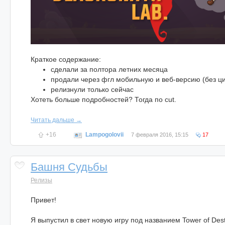
Краткое содержание:
сделали за полтора летних месяца
продали через фгл мобильную и веб-версию (без ц
релизнули только сейчас
Хотеть больше подробностей? Тогда по cut.
Читать дальше →
+16
Lampogolovii
7 февраля 2016, 15:15
17
Башня Судьбы
Релизы
Привет!
Я выпустил в свет новую игру под названием Tower of Des