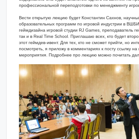
профессиональной переподготовки по менеджменту игров
Вести открытую лекцию будет Константин Сахнов, научны
образовательных программ по игровой индустрии в ВШБИ
геймдизайна игровой студии RJ Games, преподаватель г
так и в Real Time School. Приглашаю всех, кто будет втор
этот геймдев-ивент. Для тех, кто не сможет прийти, но ин
посмотреть, я приложу в комментариях к посту ссылку на
мероприятия. Подробнее про лекцию можно почитать дале