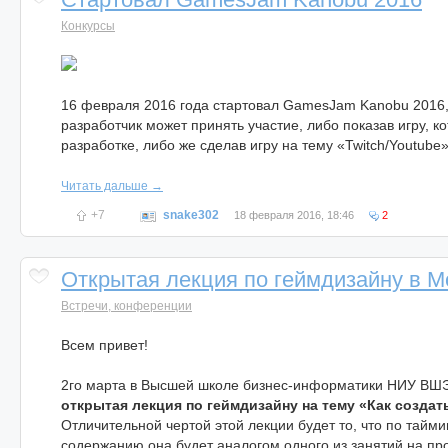
Конкурсы
16 февраля 2016 года стартовал GamesJam Kanobu 2016,
разработчик может принять участие, либо показав игру, к
разработке, либо же сделав игру на тему «Twitch/Youtube»
Читать дальше →
+7
snake302
18 февраля 2016, 18:46
2
Открытая лекция по геймдизайну в М
Встречи, конференции
Всем привет!
2го марта в Высшей школе бизнес-информатики НИУ ВШ
открытая лекция по геймдизайну на тему «Как создат
Отличительной чертой этой лекции будет то, что по таймин
содержанию она будет аналогом одного из занятий на п