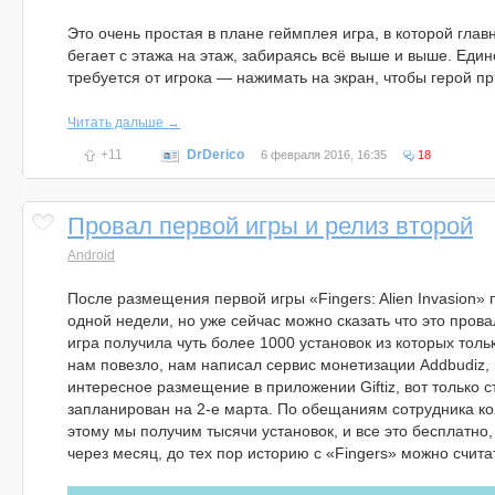
Это очень простая в плане геймплея игра, в которой гла
бегает с этажа на этаж, забираясь всё выше и выше. Един
требуется от игрока — нажимать на экран, чтобы герой пр
Читать дальше →
+11
DrDerico
6 февраля 2016, 16:35
18
Провал первой игры и релиз второй
Android
После размещения первой игры «Fingers: Alien Invasion»
одной недели, но уже сейчас можно сказать что это пров
игра получила чуть более 1000 установок из которых толь
нам повезло, нам написал сервис монетизации Addbudiz,
интересное размещение в приложении Giftiz, вот только с
запланирован на 2-е марта. По обещаниям сотрудника к
этому мы получим тысячи установок, и все это бесплатно, 
через месяц, до тех пор историю с «Fingers» можно счит