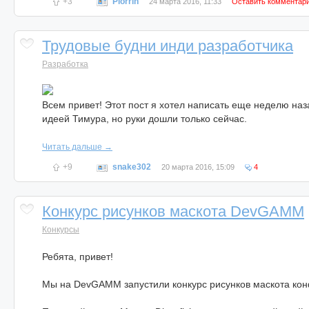
+3
Plorrin
24 марта 2016, 11:33
Оставить комментар
Трудовые будни инди разработчика
Разработка
Всем привет! Этот пост я хотел написать еще неделю на
идеей Тимура, но руки дошли только сейчас.
Читать дальше →
+9
snake302
20 марта 2016, 15:09
4
Конкурс рисунков маскота DevGAMM
Конкурсы
Ребята, привет!
Мы на DevGAMM запустили конкурс рисунков маскота ко