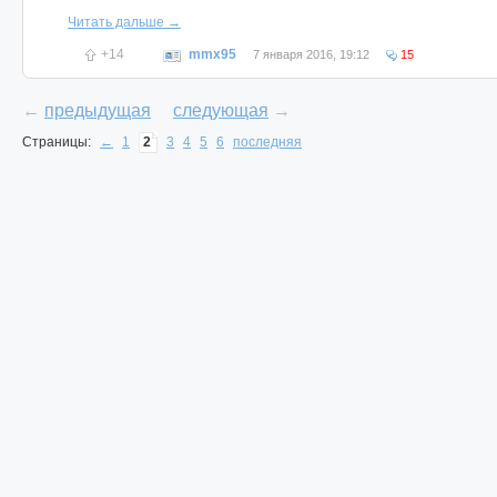
Читать дальше →
+14
mmx95
7 января 2016, 19:12
15
←
предыдущая
следующая
→
Страницы:
←
1
2
3
4
5
6
последняя