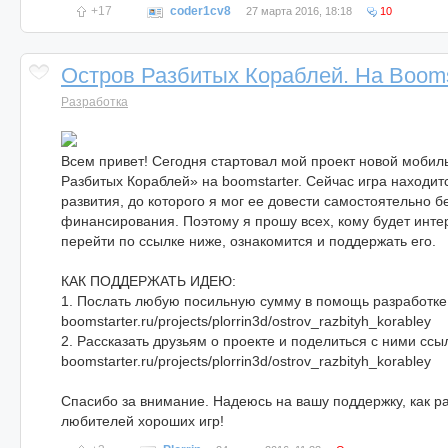
+17
coder1cv8
27 марта 2016, 18:18
10
Остров Разбитых Кораблей. На Boomst
Разработка
Всем привет! Сегодня стартовал мой проект новой мобил
Разбитых Кораблей» на boomstarter. Сейчас игра находит
развития, до которого я мог ее довести самостоятельно 
финансирования. Поэтому я прошу всех, кому будет интер
перейти по ссылке ниже, ознакомится и поддержать его.
КАК ПОДДЕРЖАТЬ ИДЕЮ:
1. Послать любую посильную сумму в помощь разработке 
boomstarter.ru/projects/plorrin3d/ostrov_razbityh_korabley
2. Рассказать друзьям о проекте и поделиться с ними ссы
boomstarter.ru/projects/plorrin3d/ostrov_razbityh_korabley
Спасибо за внимание. Надеюсь на вашу поддержку, как ра
любителей хороших игр!