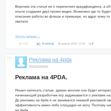
Впрочем эта статья не о перипетиях краудфандинга, а о
опыте создания двух промо-видео. Возможно где-то будет
описание работы во флеше и премьере, но вдруг кому-то к
хватало.
Читать дальше →
+13
krutovig
18 апреля 2016, 17:04
5
Реклама на 4pda
Монетизация
Реклама на 4PDA.
Решил написать статью, думаю многим она будет интерес
начинающий разработчик игр задумывается о рекламе на
До рекламы на 4pda я не занимался никакой рекламой сво
эффективность каких-либо площадок не могу. Поэтому н
на 4pda.