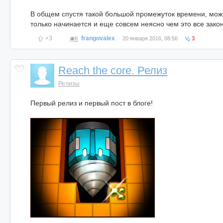
В общем спустя такой большой промежуток времени, можн
только начинается и еще совсем неясно чем это все закон
+3
frangovalex
20 января 2016, 08:56
3
Reach the core. Релиз
Релизы
Первый релиз и первый пост в блоге!