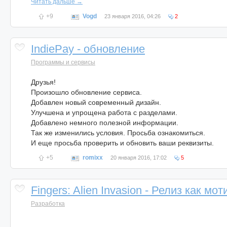
Читать дальше →
+9
Vogd
23 января 2016, 04:26
2
IndiePay - обновление
Программы и сервисы
Друзья!
Произошло обновление сервиса.
Добавлен новый современный дизайн.
Улучшена и упрощена работа с разделами.
Добавлено немного полезной информации.
Так же изменились условия. Просьба ознакомиться.
И еще просьба проверить и обновить ваши реквизиты.
+5
romixx
20 января 2016, 17:02
5
Fingers: Alien Invasion - Релиз как м
Разработка