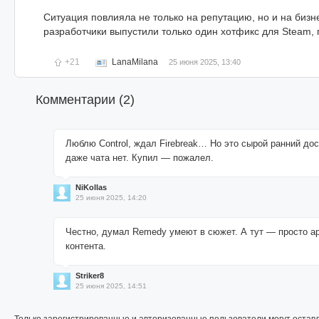
Ситуация повлияла не только на репутацию, но и на бизн
разработчики выпустили только один хотфикс для Steam,
+21
LanaMilana
25 июня 2025, 13:40
Комментарии (
2
)
Люблю Control, ждал Firebreak… Но это сырой ранний дост
даже чата нет. Купил — пожалел.
NiKollas
25 июня 2025, 14:20
Честно, думал Remedy умеют в сюжет. А тут — просто ар
контента.
Striker8
25 июня 2025, 14:51