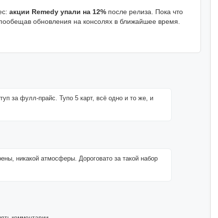
ес:
акции Remedy упали на 12%
после релиза. Пока что
 пообещав обновления на консолях в ближайшее время.
уп за фулл-прайс. Тупо 5 карт, всё одно и то же, и
ены, никакой атмосферы. Дороговато за такой набор