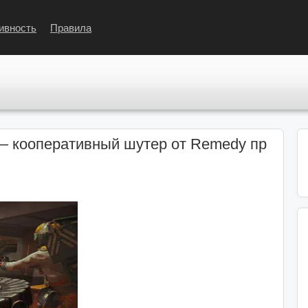
ивность
Правила
 — кооперативный шутер от Remedy пр