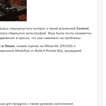
лась перезапустить интерес к своей вселенной
Control
,
апуск обернулся катастрофой. Игра была почти незаметна
движения в прессе, что уже намекало на проблемы.
е в Steam
, низкие оценки на Metacritic (65/100) и
овальный MindsEye от Build A Rocket Boy, вышедший
ным для продукта с таким уровнем наполнения.