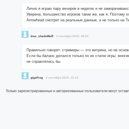
Лично я играю пару вечеров в неделю и не заморачиваюс
Уверена, большинство игроков такие же, как я. Поэтому к
Arrowhead смотрит на реальные данные, а не только на Tw
time_shadoWeR
4 сентября 2025, 09:51
Правильно говорят: стримеры — это витрина, но не осно
Если бы баланс делался только по их стилю игры, многи
не справлялись бы.
gigaFrog
4 сентября 2025, 10:10
Только зарегистрированные и авторизованные пользователи могут остав