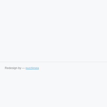
Redesign by —
puzzlesea