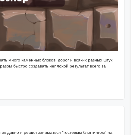
ать много каменных блоков, дорог и всяких разных штук.
азом быстро создавать неплохой результат всего за
 так давно я решил заниматься “гостевым блоггингом” на