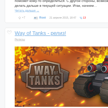
поможет кому-то определиться. С другой стороны, возможн
делать дальше в текущей ситуации. Итак, начнем…
Читать дальше →
+7
Root
21 апреля 2015, 18:47
13
Way of Tanks - релиз!
Релизы