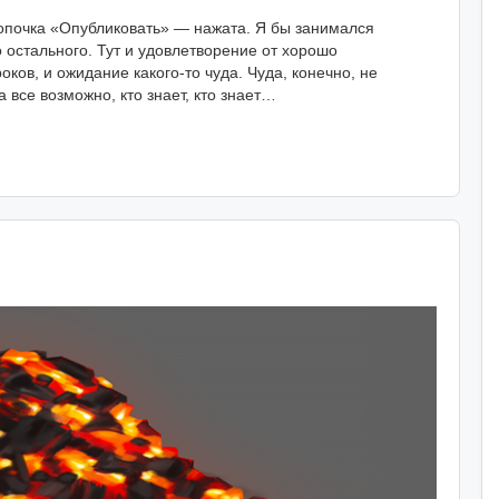
кнопочка «Опубликовать» — нажата. Я бы занимался
о остального. Тут и удовлетворение от хорошо
ков, и ожидание какого-то чуда. Чуда, конечно, не
а все возможно, кто знает, кто знает…