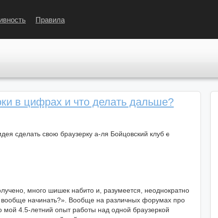
ивность
Правила
рки в цифрах и что делать дальше?
 идея сделать свою браузерку а-ля Бойцовский клуб
с
олучено, много шишек набито и, разумеется, неоднократно
ли вообще начинать?». Вообще на различных форумах про
 мой 4.5-летний опыт работы над одной браузеркой