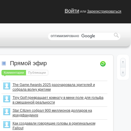
Войти
или
Зарегистрироваться
Прямой эфир
Комментарии
Публикации
The Game Awards 2025 разочаровала зрителей и
собрала волну критики
Tiny Golf превращает комнату в мини поле для гольфа
в смешанной реальности
Star Citizen собрал 900 миллионов долларов на
краудфандинге
Как создавали говорящие головы в оригинальном
Fallout