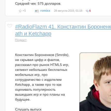
Средний чек: 575 долларов.
+5
romixx
28 августа 2015, 01:18
6
#RadioFlazm 41. Константин Бороненк
ath и Ketchapp
Подкаст
Константин Бороненков (Smrdis),
не скрывая цифр и фактов,
рассказал про рынок HTML5 игр,
сегмент небольших бесплатных
мобильных игр, про
сотрудничество с издателем
Ketchapp, а также про то как
оценивать популярность
вышедших игр и про планы на
будущее.
Слушать выпуск