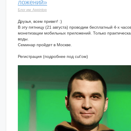
ложений»
Блог им. Appintop
Друзья, всем привет! :)
В эту пятницу (21 августа) проводим бесплатный 4-х час
монетизации мобильных приложений. Только практическ
воды.
Семинар пройдет в Москве.
Регистрация (подробнее под cut'ом)