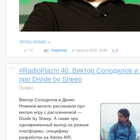
Читать дальше →
+0
Appintop
17 августа 2015, 16:05
2
#RadioFlazm 40. Виктор Солодилов и
про Divide by Sheep
Подкаст
Виктор Солодилов и Денис
Новиков весело рассказали про
милую игру с расчлененкой —
Divide by Sheep. А также про
одновременный выход на разные
платформы, специфику
разработки на Adobe AIR,