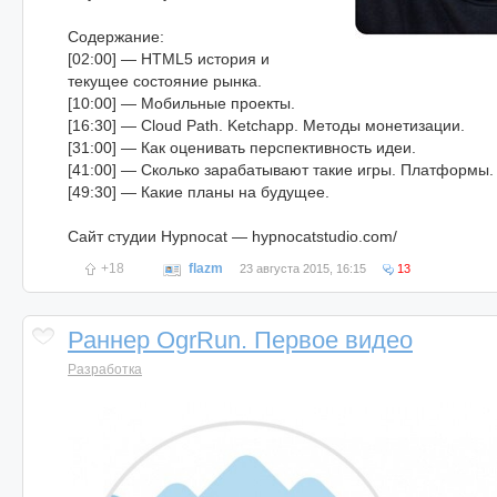
Содержание:
[02:00] — HTML5 история и
текущее состояние рынка.
[10:00] — Мобильные проекты.
[16:30] — Cloud Path. Ketchapp. Методы монетизации.
[31:00] — Как оценивать перспективность идеи.
[41:00] — Сколько зарабатывают такие игры. Платформы.
[49:30] — Какие планы на будущее.
Сайт студии Hypnocat — hypnocatstudio.com/
+18
flazm
23 августа 2015, 16:15
13
Раннер OgrRun. Первое видео
Разработка