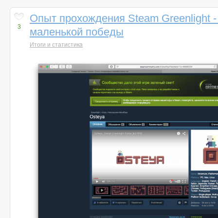
Опыт прохождения Steam Greenlight 
3
маленькой победы
Итоги и статистика