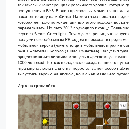
технических конференциях различного уровня, которые д
поступлении в ВУЗ. В один прекрасный момент я понял, ч
наконец-то игру на мобилки. На мои глаза попалась поде
которая неплохо по концепции для этого подходила, логи
переделывать. Но лето 2012 подходило к концу. Появилис
сервиса Steam Greenlight. Почему-то я решил, что запуск 
послужит своеобразным PR-ходом и поможет в продвиже
мобильной версии (ничего тогда в мобильных играх не см
был 15-летним школоло (а щас 18-летнее). Запустил туда
существования сервиса
и запустил «рекламную кампанию
1000 человек). Но, как и следовало ожидать, ничего путно
игра мирно легла на дно и я перестал за ней особо наблю
выпустили версию на Android, но и с ней мало чего путно
Игра на гринлайте