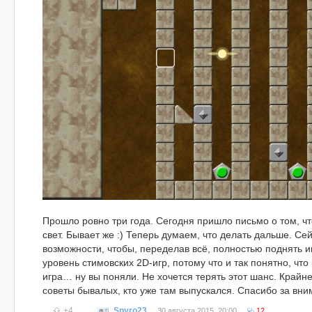
Прошло ровно три года. Сегодня пришло письмо о том, чт
свет. Бывает же :) Теперь думаем, что делать дальше. Сей
возможности, чтобы, переделав всё, полностью поднять и
уровень стимовских 2D-игр, потому что и так понятно, чт
игра… ну вы поняли. Не хочется терять этот шанс. Крайн
советы бывалых, кто уже там выпускался. Спасибо за вни
+4
Spyro23
30 августа 2015, 20:00
12