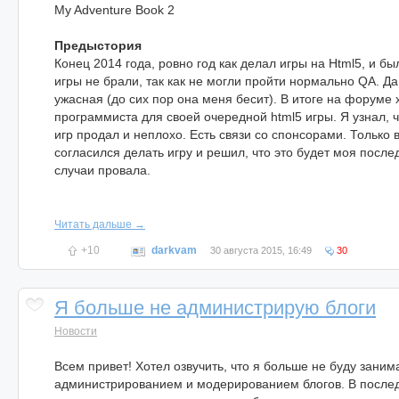
My Adventure Book 2
Предыстория
Конец 2014 года, ровно год как делал игры на Html5, и б
игры не брали, так как не могли пройти нормально QA. Д
ужасная (до сих пор она меня бесит). В итоге на форуме 
программиста для своей очередной html5 игры. Я узнал, ч
игр продал и неплохо. Есть связи со спонсорами. Только в
согласился делать игру и решил, что это будет моя послед
случаи провала.
Читать дальше →
+10
darkvam
30 августа 2015, 16:49
30
Я больше не администрирую блоги
Новости
Всем привет! Хотел озвучить, что я больше не буду заним
администрированием и модерированием блогов. В послед