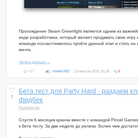
Прохождение Steam Greenlight является одним из важней
инди разработчика, который желает продавать свою игру
команде посчастливилось пройти данный этап и стать на 
мечте.
Читать дальше →
+17
snake302
13 августа 2015, 21:36
5
Бета тест для Party Hard - раздаем к
1
фидбек
Разработка
Спустя 6 месяцев кранча вместе с командой Pinokl Games
к бета тесту. За две недели до релиза. Более чем достат