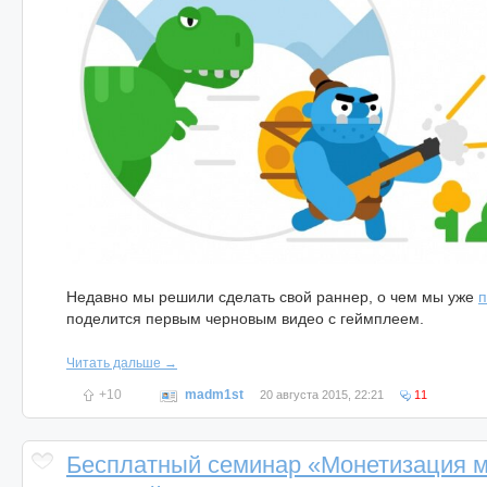
Недавно мы решили сделать свой раннер, о чем мы уже
п
поделится первым черновым видео с геймплеем.
Читать дальше →
+10
madm1st
20 августа 2015, 22:21
11
Бесплатный семинар «Монетизация 